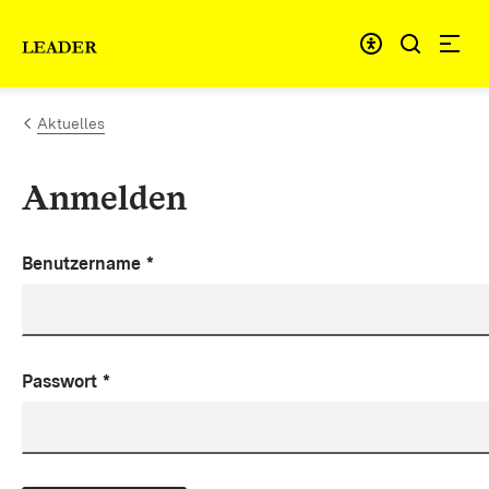
Zum Inhalt springen
Link zur Startseite
Aktuelles
Anmelden
Benutzername
*
Passwort
*