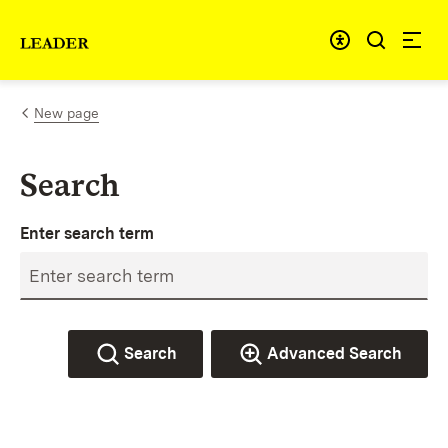
Skip to content
Link to homepage
New page
Search
Enter search term
Search
Advanced Search