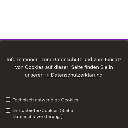
Informationen zum Datenschutz und zum Einsatz
von Cookies auf dieser Seite finden Sie in
Inhaltsübersicht
Kontakt
unserer
Datenschutzerklärung
Benutzungshinweise
Erklärung zur
Barrierefreiheit
Datenschutz
Impressum
Technisch notwendige Cookies
Kennwort vergessen?
Drittanbieter-Cookies (Siehe
Datenschutzerklärung.)