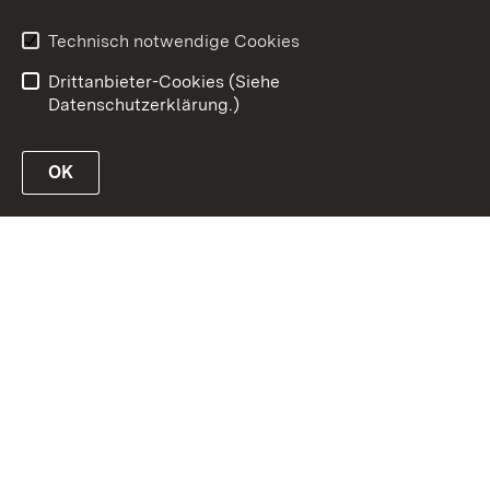
Datenschutz
Impressum
Technisch notwendige Cookies
Kennwort vergessen?
Drittanbieter-Cookies (Siehe
Datenschutzerklärung.)
OK