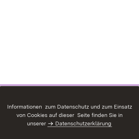
Informationen zum Datenschutz und zum Einsatz
von Cookies auf dieser Seite finden Sie in
Inhaltsübersicht
Kontakt
unserer
Datenschutzerklärung
Benutzungshinweise
Erklärung zur
Barrierefreiheit