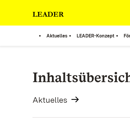
Zum Inhalt springen
Link zur Startseite
Aktuelles
LEADER-Konzept
Fö
Inhaltsübersic
Aktuelles