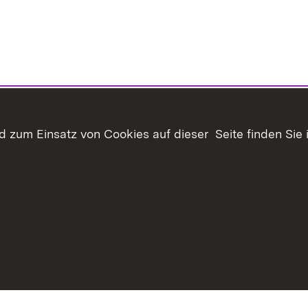
 zum Einsatz von Cookies auf dieser Seite finden Sie 
haltsübersicht
Kontakt
Benutzungshinweise
Erklärung z