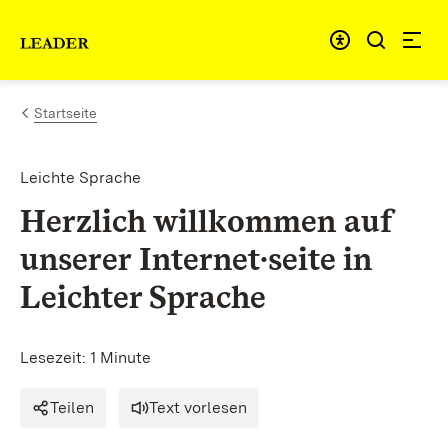
Zum Inhalt springen
Link zur Startseite
Startseite
Leichte Sprache
Herzlich willkommen auf
unserer Internet∙
seite
in
Leichter Sprache
Lesezeit: 1 Minute
Teilen
Text vorlesen