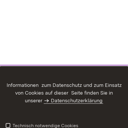
Informationen zum Datenschutz und zum Einsatz
von Cookies auf dieser Seite finden Sie in
Inhaltsübersicht
Kontakt
unserer
Datenschutzerklärung
Benutzungshinweise
Erklärung zur
Barrierefreiheit
Datenschutz
Impressum
Technisch notwendige Cookies