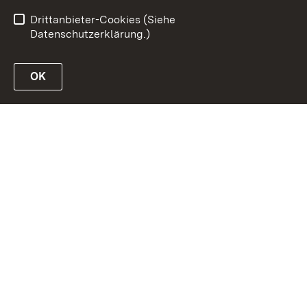
Kennwort vergessen?
Drittanbieter-Cookies (Siehe
Datenschutzerklärung.)
OK