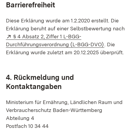
Barrierefreiheit
Diese Erklärung wurde am 1.2.2020 erstellt. Die
Erklärung beruht auf einer Selbstbewertung nach
Extern:
§ 4 Absatz 2, Ziffer 1 L-BGG-
(Öffnet in 
Durchführungsverordnung (L-BGG-DVO)
. Die
Erklärung wurde zuletzt am 20.12.2025 überprüft.
4. Rückmeldung und
Kontaktangaben
Ministerium für Ernährung, Ländlichen Raum und
Verbraucherschutz Baden-Württemberg
Abteilung 4
Postfach 10 34 44