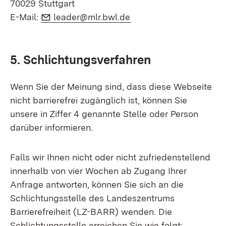
70029 Stuttgart
E-Mail:
(Öffnet in neuem Fenst
E-Mail:
leader@mlr.bwl.de
5. Schlichtungsverfahren
Wenn Sie der Meinung sind, dass diese Webseite
nicht barrierefrei zugänglich ist, können Sie
unsere in Ziffer 4 genannte Stelle oder Person
darüber informieren.
Falls wir Ihnen nicht oder nicht zufriedenstellend
innerhalb von vier Wochen ab Zugang Ihrer
Anfrage antworten, können Sie sich an die
Schlichtungsstelle des Landeszentrums
Barrierefreiheit (LZ-BARR) wenden. Die
Schlichtungsstelle erreichen Sie wie folgt: