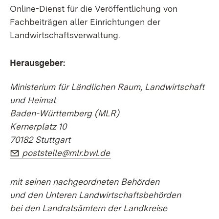
Online-Dienst für die Veröffentlichung von
Fachbeiträgen aller Einrichtungen der
Landwirtschaftsverwaltung.
Herausgeber:
Ministerium für Ländlichen Raum, Landwirtschaft
und Heimat
Baden-Württemberg (MLR)
Kernerplatz 10
70182 Stuttgart
E-Mail:
(Öffnet in neuem Fenster)
poststelle@mlr.bwl.de
mit seinen nachgeordneten Behörden
und den Unteren Landwirtschaftsbehörden
bei den Landratsämtern der Landkreise