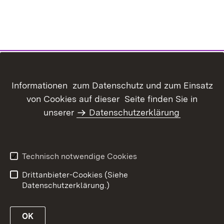
Informationen zum Datenschutz und zum Einsatz
von Cookies auf dieser Seite finden Sie in
Inhaltsübersicht
Kontakt
unserer
Datenschutzerklärung
Benutzungshinweise
Erklärung zur
Barrierefreiheit
Datenschutz
Impressum
Technisch notwendige Cookies
Kennwort vergessen?
Drittanbieter-Cookies (Siehe
Datenschutzerklärung.)
OK