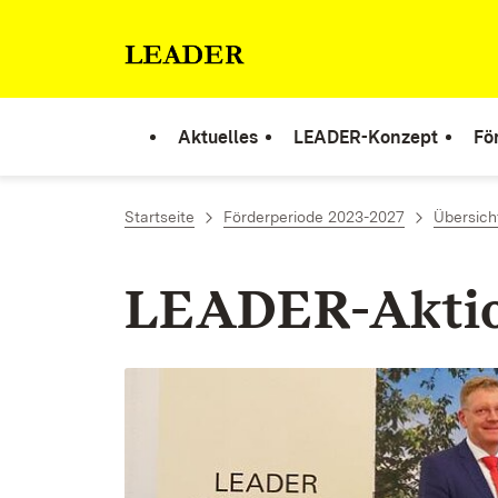
Zum Inhalt springen
Link zur Startseite
Aktuelles
LEADER-Konzept
Fö
Startseite
Förderperiode 2023-2027
Übersich
LEADER-Aktio