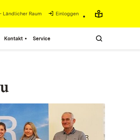
 - Ländlicher Raum
Einloggen
Kontakt
Service
äu