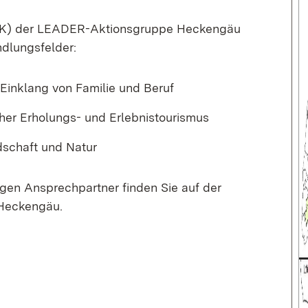
EK) der LEADER-Aktionsgruppe Heckengäu
ndlungsfelder:
Einklang von Familie und Beruf
cher Erholungs- und Erlebnistourismus
dschaft und Natur
igen Ansprechpartner finden Sie auf der
Heckengäu.