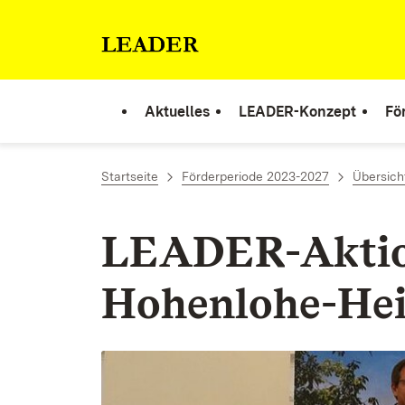
Zum Inhalt springen
Link zur Startseite
Aktuelles
LEADER-Konzept
Fö
Startseite
Förderperiode 2023-2027
Übersich
LEADER-Aktio
Hohenlohe-Hei