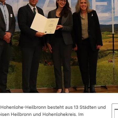
Hohenlohe-Heilbronn besteht aus 13 Städten und
isen Heilbronn und Hohenlohekreis. Im