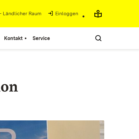
 - Ländlicher Raum
Einloggen
Kontakt
Service
ion