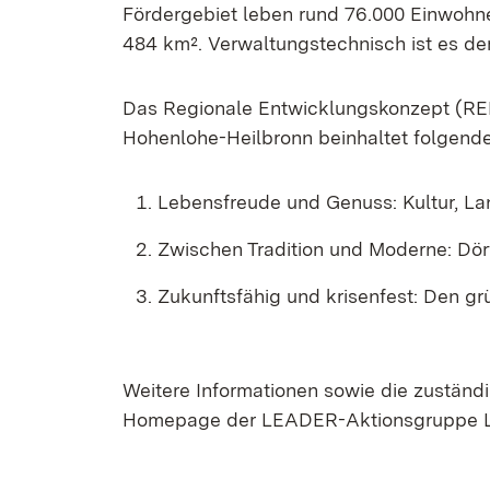
Fördergebiet leben rund 76.000 Einwohne
484 km². Verwaltungstechnisch ist es de
Das Regionale Entwicklungskonzept (R
Hohenlohe-Heilbronn beinhaltet folgende
Lebensfreude und Genuss: Kultur, La
Zwischen Tradition und Moderne: Dörf
Zukunftsfähig und krisenfest: Den gr
Weitere Informationen sowie die zuständ
Homepage der LEADER-Aktionsgruppe Li