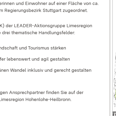
rinnen und Einwohner auf einer Fläche von ca.
m Regierungsbezirk Stuttgart zugeordnet.
EK) der LEADER-Aktionsgruppe Limesregion
 drei thematische Handlungsfelder:
ndschaft und Tourismus stärken
er lebenswert und agil gestalten
ünen Wandel inklusiv und gerecht gestalten
igen Ansprechpartner finden Sie auf der
mesregion Hohenlohe-Heilbronn.