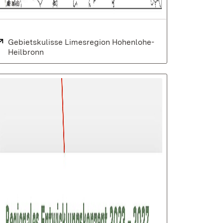
Extern:
Gebietskulisse Limesregion Hohenlohe-
Heilbronn