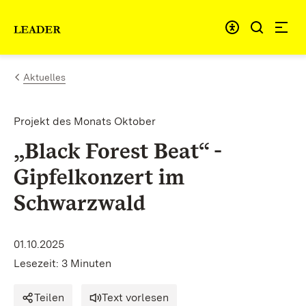
Zum Inhalt springen
Link zur Startseite
Aktuelles
Projekt des Monats Oktober
„Black Forest Beat“ -
Gipfelkonzert im
Schwarzwald
01.10.2025
Lesezeit: 3 Minuten
Teilen
Text vorlesen