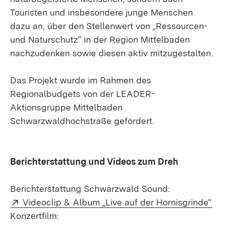
Touristen und insbesondere junge Menschen
dazu an, über den Stellenwert von „Ressourcen-
und Naturschutz“ in der Region Mittelbaden
nachzudenken sowie diesen aktiv mitzugestalten.
Das Projekt wurde im Rahmen des
Regionalbudgets von der LEADER-
Aktionsgruppe Mittelbaden
Schwarzwaldhochstraße gefördert.
Berichterstattung und Videos zum Dreh
Berichterstattung Schwarzwald Sound:
Extern:
(Öf
Videoclip & Album „Live auf der Hornisgrinde“
Konzertfilm: