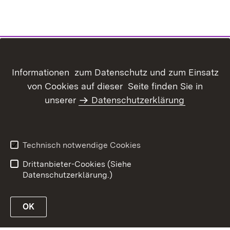
Informationen zum Datenschutz und zum Einsatz
von Cookies auf dieser Seite finden Sie in
Inhaltsübersicht
Kontakt
unserer
Datenschutzerklärung
Benutzungshinweise
Erklärung zur
Barrierefreiheit
Datenschutz
Impressum
Technisch notwendige Cookies
Kennwort vergessen?
Drittanbieter-Cookies (Siehe
Datenschutzerklärung.)
OK