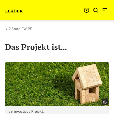
Zum Inhalt springen
Link zur Startseite
2.Stufe FW PP
Das Projekt ist...
ein investives Projekt.