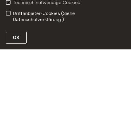
Technisch notwendige Cookies
Kennwort vergessen?
Drittanbieter-Cookies (Siehe
Datenschutzerklärung.)
OK