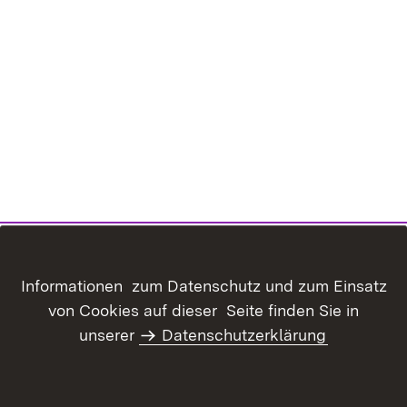
Informationen zum Datenschutz und zum Einsatz
von Cookies auf dieser Seite finden Sie in
Inhaltsübersicht
Kontakt
unserer
Datenschutzerklärung
Benutzungshinweise
Erklärung zur
Barrierefreiheit
Datenschutz
Impressum