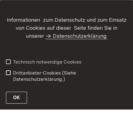
Informationen zum Datenschutz und zum Einsatz
von Cookies auf dieser Seite finden Sie in
Inhaltsübersicht
Kontakt
unserer
Datenschutzerklärung
Benutzungshinweise
Erklärung zur
Barrierefreiheit
Datenschutz
Impressum
Technisch notwendige Cookies
Kennwort vergessen?
Drittanbieter-Cookies (Siehe
Datenschutzerklärung.)
OK