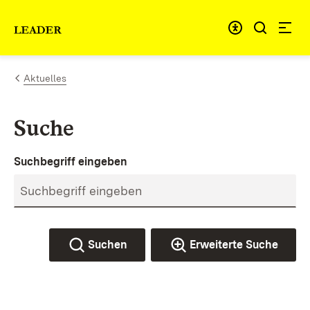
Zum Inhalt springen
Link zur Startseite
Aktuelles
Suche
Suchbegriff eingeben
Suchen
Erweiterte Suche