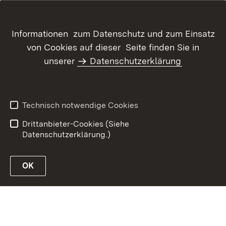
Informationen zum Datenschutz und zum Einsatz
von Cookies auf dieser Seite finden Sie in
Inhaltsübersicht
Kontakt
unserer
Datenschutzerklärung
Benutzungshinweise
Erklärung zur
Barrierefreiheit
Datenschutz
Impressum
Technisch notwendige Cookies
Kennwort vergessen?
Drittanbieter-Cookies (Siehe
Datenschutzerklärung.)
OK