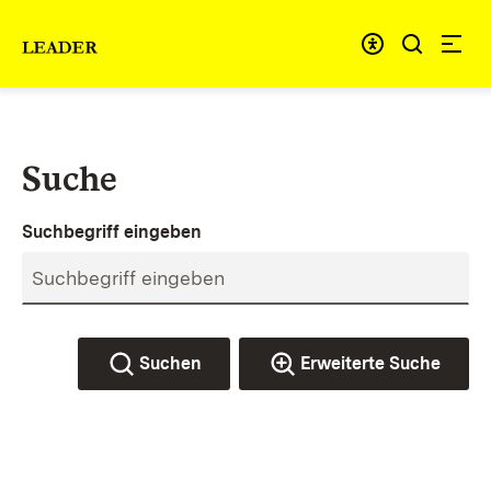
Zum Inhalt springen
Link zur Startseite
Suche
Suchbegriff eingeben
Suchen
Erweiterte Suche